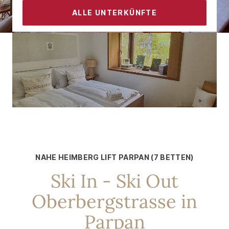
ALLE UNTERKÜNFTE
KONTAKT
FÜR 7 PERSONEN
Sessellift „Heimberg“ ganz in der
Nähe
NAHE HEIMBERG LIFT PARPAN (7 BETTEN)
Ski In - Ski Out
Oberbergstrasse in
Parpan