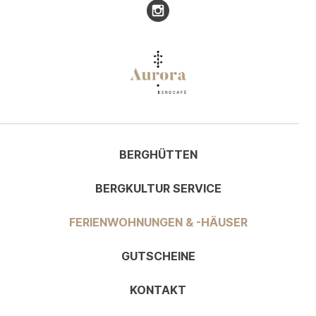
Besuchen Sie uns auf Instagr
BERGHÜTTEN
BERGKULTUR SERVICE
FERIENWOHNUNGEN & -HÄUSER
GUTSCHEINE
KONTAKT