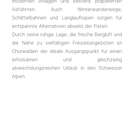
modernen Anlagen und bestens präparierten
Abfahrten. Auch Winterwanderwege,
Schlittelbahnen und Langlaufloipen sorgen für
entspannte Alternativen abseits der Pisten.
Durch seine ruhige Lage, die frische Bergluft und
die Nähe zu vielfältigen Freizeitangeboten ist
Churwalden der ideale Ausgangspunkt für einen
erholsamen und gleichzeitig
abwechslungsreichen Urlaub in den Schweizer
Alpen.