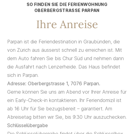
SO FINDEN SIE DIE FERIENWOHNUNG
OBERBERGSTRASSE PARPAN
Ihre Anreise
Parpan ist die Feriendestination in Graubünden, die
von Zürich aus äusserst schnell zu erreichen ist. Mit
dem Auto fahren Sie bis Chur Süd und nehmen dann
die Ausfahrt nach Lenzerheide. Das Haus befindet
sich in Parpan.
Adresse: Oberbergstrasse 1, 7076 Parpan.
Gerne können Sie uns am Abend vor Ihrer Anreise für
ein Early-Check-in kontaktieren. Ihr Feriendomizil ist
ab 16 Uhr für Sie bezugsbereit – garantiert. Am
Abreisetag bitten wir Sie, bis 9.30 Uhr auszuchecken.
Schlüsselübergabe
Die Schlüsselübergabe findet über die Schlüsselbox