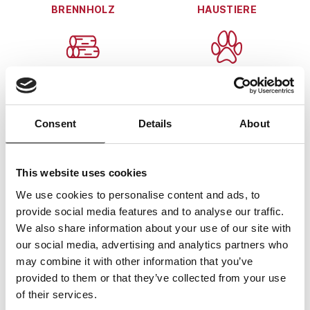
BRENNHOLZ
HAUSTIERE
Brennholz kann bei uns
Haustiere sind gegen
gegen Aufpreis vorab
Aufpreis gestattet
Consent
Details
About
gebucht werden
This website uses cookies
We use cookies to personalise content and ads, to
provide social media features and to analyse our traffic.
We also share information about your use of our site with
our social media, advertising and analytics partners who
may combine it with other information that you’ve
provided to them or that they’ve collected from your use
of their services.