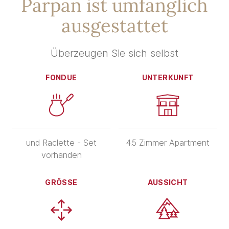
Parpan ist umfänglich
ausgestattet
Überzeugen Sie sich selbst
FONDUE
UNTERKUNFT
und Raclette - Set
4.5 Zimmer Apartment
vorhanden
GRÖSSE
AUSSICHT