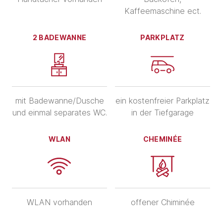
Kaffeemaschine ect.
2 BADEWANNE
PARKPLATZ
mit Badewanne/Dusche
ein kostenfreier Parkplatz
und einmal separates WC.
in der Tiefgarage
WLAN
CHEMINÉE
WLAN vorhanden
offener Chiminée