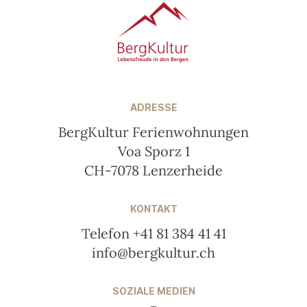
ADRESSE
BergKultur Ferienwohnungen
Voa Sporz 1
CH-7078 Lenzerheide
KONTAKT
Telefon +41 81 384 41 41
info@bergkultur.ch
SOZIALE MEDIEN