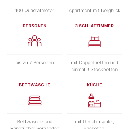
100 Quadratmeter
Apartment mit Bergblick
PERSONEN
3 SCHLAFZIMMER
bis zu 7 Personen
mit Doppelbetten und
einmal 3 Stockbetten
BETTWÄSCHE
KÜCHE
Bettwäsche und
mit Geschirrspüler,
Handtücher vorhanden
Backofen,