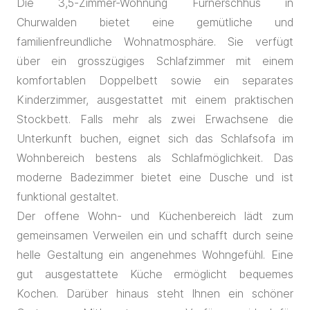
Die 3,5-Zimmer-Wohnung Furnerschhus in
Churwalden bietet eine gemütliche und
familienfreundliche Wohnatmosphäre. Sie verfügt
über ein grosszügiges Schlafzimmer mit einem
komfortablen Doppelbett sowie ein separates
Kinderzimmer, ausgestattet mit einem praktischen
Stockbett. Falls mehr als zwei Erwachsene die
Unterkunft buchen, eignet sich das Schlafsofa im
Wohnbereich bestens als Schlafmöglichkeit. Das
moderne Badezimmer bietet eine Dusche und ist
funktional gestaltet.
Der offene Wohn- und Küchenbereich lädt zum
gemeinsamen Verweilen ein und schafft durch seine
helle Gestaltung ein angenehmes Wohngefühl. Eine
gut ausgestattete Küche ermöglicht bequemes
Kochen. Darüber hinaus steht Ihnen ein schöner