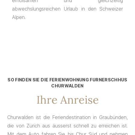
erholsamen und gleichzeitig
abwechslungsreichen Urlaub in den Schweizer
Alpen.
SO FINDEN SIE DIE FERIENWOHNUNG FURNERSCHHUS
CHURWALDEN
Ihre Anreise
Churwalden ist die Feriendestination in Graubünden,
die von Zürich aus äusserst schnell zu erreichen ist.
Mit dem Auto fahren Sie bis Chur Süd und nehmen