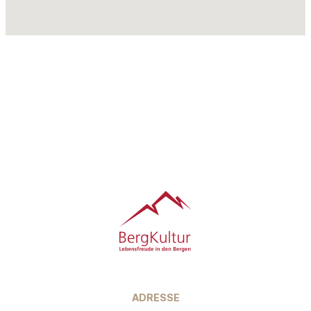
Footer
ADRESSE