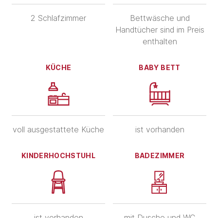
2 Schlafzimmer
Bettwäsche und
Handtücher sind im Preis
enthalten
KÜCHE
BABY BETT
voll ausgestattete Küche
ist vorhanden
KINDERHOCHSTUHL
BADEZIMMER
ist vorhanden
mit Dusche und WC