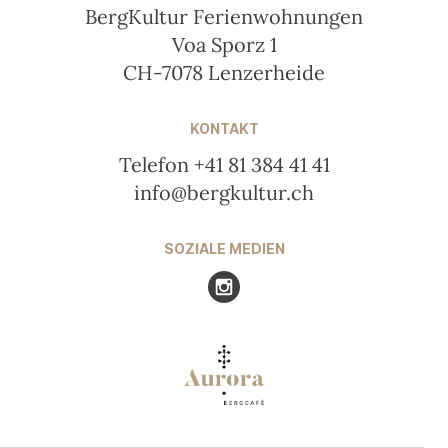
BergKultur Ferienwohnungen
Voa Sporz 1
CH-7078 Lenzerheide
KONTAKT
Telefon +41 81 384 41 41
info@bergkultur.ch
SOZIALE MEDIEN
Besuchen Sie uns auf Instagr