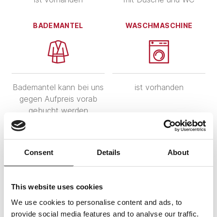
BADEMANTEL
WASCHMASCHINE
Bademantel kann bei uns
ist vorhanden
gegen Aufpreis vorab
gebucht werden
WLAN
TV
Consent
Details
About
This website uses cookies
WLAN vorhanden
TV ist vorhanden
We use cookies to personalise content and ads, to
provide social media features and to analyse our traffic.