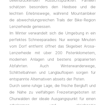
beeindruckenden Aussichtspunkten. Familien
schätzen besonders den Heidsee und die
leichten Erlebniswege, während Mountainbiker
die abwechslungsreichen Trails der Bike-Region
Lenzerheide geniessen.
Im Winter verwandelt sich die Umgebung in ein
perfektes Schneeparadies: Nur wenige Minuten
vom Dorf entfernt öffnet das Skigebiet Arosa-
Lenzerheide mit über 200 Pistenkilometern,
modernen Anlagen und bestens präparierten
Abfahrten. Auch Winterwanderwege,
Schlittelbahnen und Langlaufloipen sorgen für
entspannte Alternativen abseits der Pisten.
Durch seine ruhige Lage, die frische Bergluft und
die Nähe zu vielfältigen Freizeitangeboten ist
Churwalden der ideale Ausgangspunkt für einen