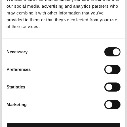
our social media, advertising and analytics partners who
may combine it with other information that you’ve
provided to them or that they’ve collected from your use
of their services.
Consent
Footer
Necessary
Selection
Preferences
Statistics
Marketing
ADRESSE
BergKultur Ferienwohnungen